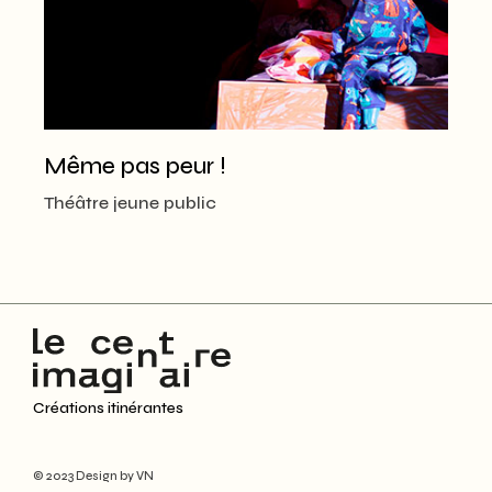
Même pas peur !
Théâtre jeune public
Créations itinérantes
© 2023
Design by VN