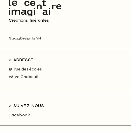
Créations itinérantes
© 2023
Design by VN
ADRESSE
15, rue des écoles
26120 Chabeuil
SUIVEZ-NOUS
Facebook