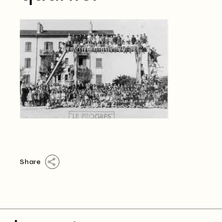
Share