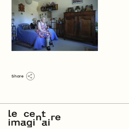
Share