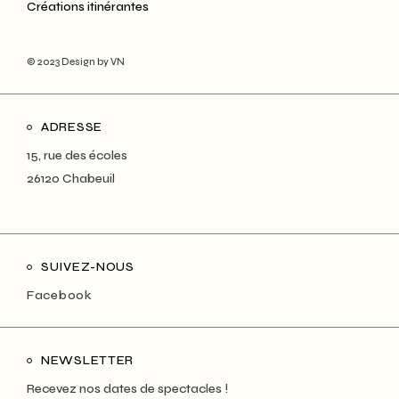
Créations itinérantes
© 2023
Design by VN
ADRESSE
15, rue des écoles
26120 Chabeuil
SUIVEZ-NOUS
Facebook
NEWSLETTER
Recevez nos dates de spectacles !