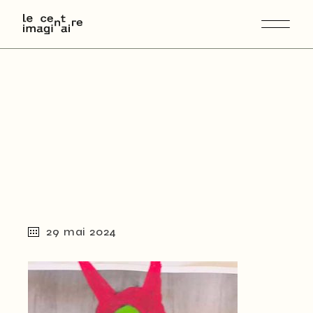
Skip
to
the
content
29 mai 2024