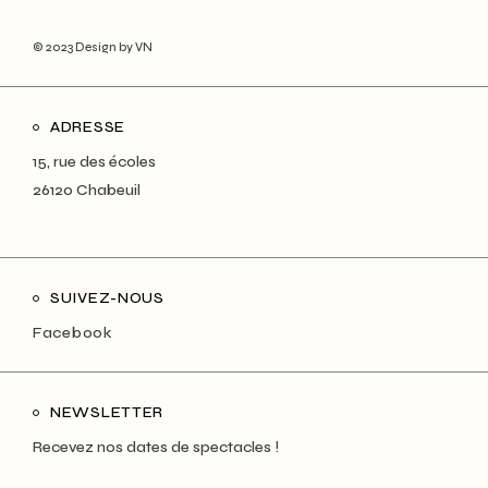
© 2023
Design by VN
ADRESSE
15, rue des écoles
26120 Chabeuil
SUIVEZ-NOUS
Facebook
NEWSLETTER
Recevez nos dates de spectacles !