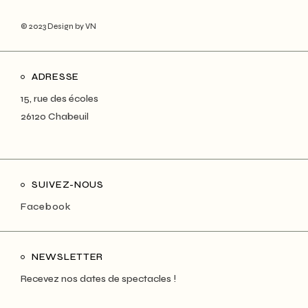
© 2023
Design by VN
ADRESSE
15, rue des écoles
26120 Chabeuil
SUIVEZ-NOUS
Facebook
NEWSLETTER
Recevez nos dates de spectacles !