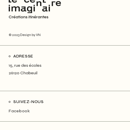
Créations itinérantes
© 2023
Design by VN
ADRESSE
15, rue des écoles
26120 Chabeuil
SUIVEZ-NOUS
Facebook