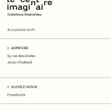
Créations itinérantes
© 2023
Design by VN
ADRESSE
15, rue des écoles
26120 Chabeuil
SUIVEZ-NOUS
Facebook