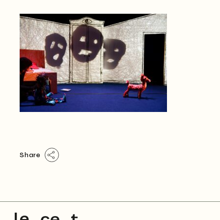
Share