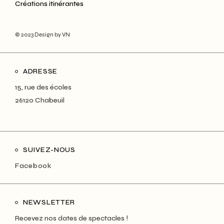
Créations itinérantes
© 2023
Design by VN
ADRESSE
15, rue des écoles
26120 Chabeuil
SUIVEZ-NOUS
Facebook
NEWSLETTER
Recevez nos dates de spectacles !