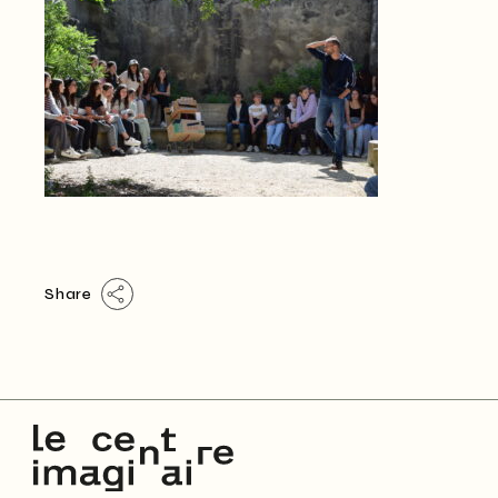
Share