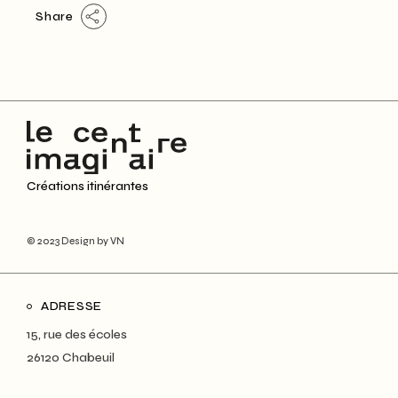
Share
Créations itinérantes
© 2023
Design by VN
ADRESSE
15, rue des écoles
26120 Chabeuil