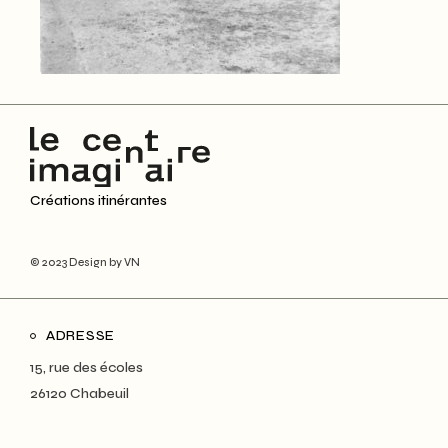
Créations itinérantes
© 2023
Design by VN
ADRESSE
15, rue des écoles
26120 Chabeuil