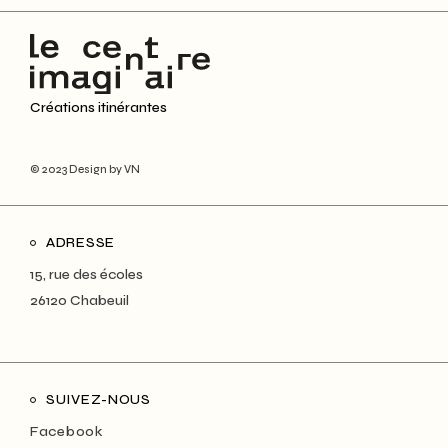
Créations itinérantes
© 2023
Design by VN
ADRESSE
15, rue des écoles
26120 Chabeuil
SUIVEZ-NOUS
Facebook