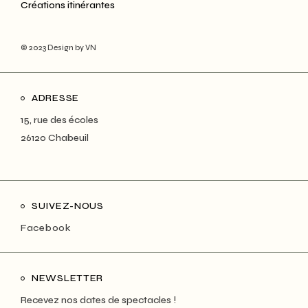
Créations itinérantes
© 2023
Design by VN
ADRESSE
15, rue des écoles
26120 Chabeuil
SUIVEZ-NOUS
Facebook
NEWSLETTER
Recevez nos dates de spectacles !